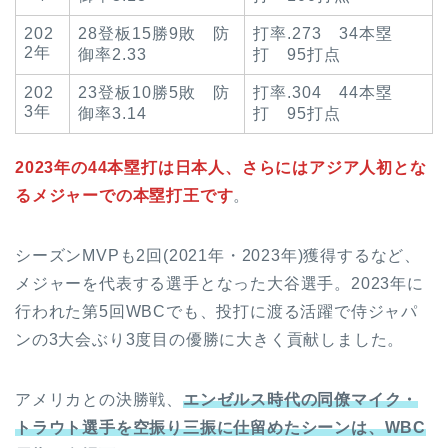
202
28登板15勝9敗 防
打率.273 34本塁
2年
御率2.33
打 95打点
202
23登板10勝5敗 防
打率.304 44本塁
3年
御率3.14
打 95打点
2023年の44本塁打は日本人、さらにはアジア人初とな
るメジャーでの本塁打王です
。
シーズンMVPも2回(2021年・2023年)獲得するなど、
メジャーを代表する選手となった大谷選手。2023年に
行われた第5回WBCでも、投打に渡る活躍で侍ジャパ
ンの3大会ぶり3度目の優勝に大きく貢献しました。
アメリカとの決勝戦、
エンゼルス時代の同僚マイク・
トラウト選手を空振り三振に仕留めたシーンは、WBC