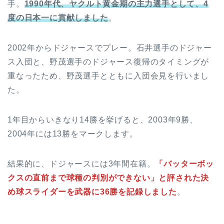
手。
1990年代、ヤクルト黄金期の主力選手として、4
度の日本一に貢献しました
。
2002年からドジャースでプレー。石井選手のドジャー
ス入団と、野茂選手のドジャース復帰のタイミングが
重なったため、野茂選手とともに入団会見を行いまし
た。
1年目からいきなり14勝を挙げると、2003年9勝、
2004年には13勝をマークします。
結果的に、ドジャースには3年間在籍。
「バッターボッ
クスの直前まで球種の判別ができない」と評された決
め球スライダーを武器に36勝を記録しました
。