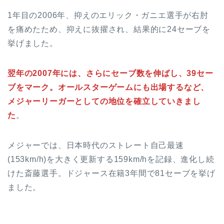
1年目の2006年、抑えのエリック・ガニエ選手が右肘
を痛めたため、抑えに抜擢され、結果的に24セーブを
挙げました。
翌年の2007年には、さらにセーブ数を伸ばし、39セー
ブをマーク。オールスターゲームにも出場するなど、
メジャーリーガーとしての地位を確立していきまし
た
。
メジャーでは、日本時代のストレート自己最速
(153km/h)を大きく更新する159km/hを記録、進化し続
けた斎藤選手。ドジャース在籍3年間で81セーブを挙げ
ました。