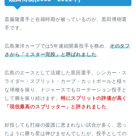
斎藤隆選手と在籍時期が被っているのが、黒田博樹選
手です。
広島東洋カープでは5年連続開幕投手を務め、
そのタフ
さから「ミスター完投」と呼ばれました
。
広島のエースとして活躍した黒田選手。シンカー・ス
ライダー・スプリット・カーブ・カットボールと様々
な球種を操り、ドジャースでもローテーション投手と
して腕を振り続けます。
特にスプリットの評価が高く
「現役最高のスプリッター」と評されました
。
好投しても打線の援護に恵まれない試合が多く、思っ
たように勝ち星は伸びませんでしたが、投手としての