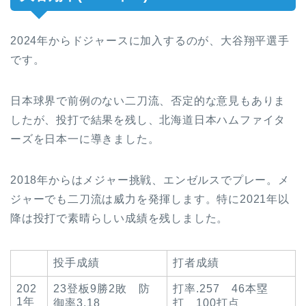
2024年からドジャースに加入するのが、大谷翔平選手
です。
日本球界で前例のない二刀流、否定的な意見もありま
したが、投打で結果を残し、北海道日本ハムファイタ
ーズを日本一に導きました。
2018年からはメジャー挑戦、エンゼルスでプレー。メ
ジャーでも二刀流は威力を発揮します。特に2021年以
降は投打で素晴らしい成績を残しました。
投手成績
打者成績
202
23登板9勝2敗 防
打率.257 46本塁
1年
御率3.18
打 100打点