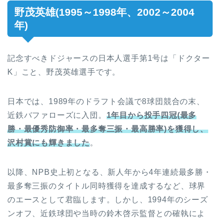
野茂英雄(1995～1998年、2002～2004
年)
記念すべきドジャースの日本人選手第1号は「ドクター
K」こと、野茂英雄選手です。
日本では、1989年のドラフト会議で8球団競合の末、
近鉄バファローズに入団。
1年目から投手四冠(最多
勝・最優秀防御率・最多奪三振・最高勝率)を獲得し、
沢村賞にも輝きました
。
以降、NPB史上初となる、新人年から4年連続最多勝・
最多奪三振のタイトル同時獲得を達成するなど、球界
のエースとして君臨します。しかし、1994年のシーズ
ンオフ、近鉄球団や当時の鈴木啓示監督との確執によ