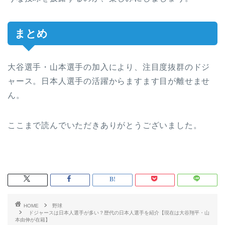
まとめ
大谷選手・山本選手の加入により、注目度抜群のドジ
ャース。日本人選手の活躍からますます目が離せませ
ん。
ここまで読んでいただきありがとうございました。
HOME
野球
ドジャースは日本人選手が多い？歴代の日本人選手を紹介【現在は大谷翔平・山
本由伸が在籍】