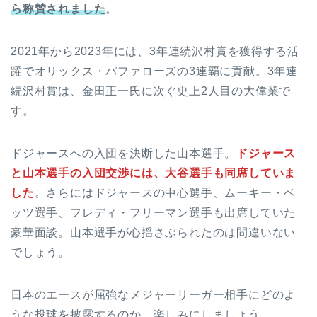
ら称賛されました
。
2021年から2023年には、3年連続沢村賞を獲得する活
躍でオリックス・バファローズの3連覇に貢献。3年連
続沢村賞は、金田正一氏に次ぐ史上2人目の大偉業で
す。
ドジャースへの入団を決断した山本選手。
ドジャース
と山本選手の入団交渉には、大谷選手も同席していま
した
。さらにはドジャースの中心選手、ムーキー・ベ
ッツ選手、フレディ・フリーマン選手も出席していた
豪華面談。山本選手が心揺さぶられたのは間違いない
でしょう。
日本のエースが屈強なメジャーリーガー相手にどのよ
うな投球を披露するのか、楽しみにしましょう。