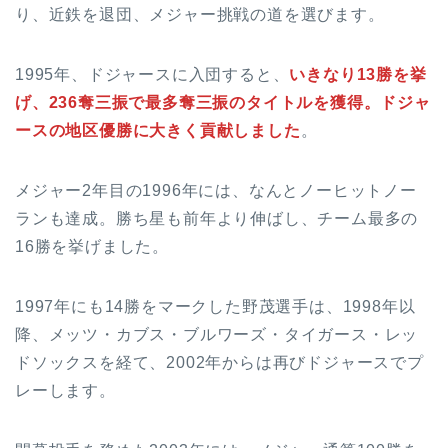
り、近鉄を退団、メジャー挑戦の道を選びます。
1995年、ドジャースに入団すると、
いきなり13勝を挙
げ、236奪三振で最多奪三振のタイトルを獲得。ドジャ
ースの地区優勝に大きく貢献しました
。
メジャー2年目の1996年には、なんとノーヒットノー
ランも達成。勝ち星も前年より伸ばし、チーム最多の
16勝を挙げました。
1997年にも14勝をマークした野茂選手は、1998年以
降、メッツ・カブス・ブルワーズ・タイガース・レッ
ドソックスを経て、2002年からは再びドジャースでプ
レーします。