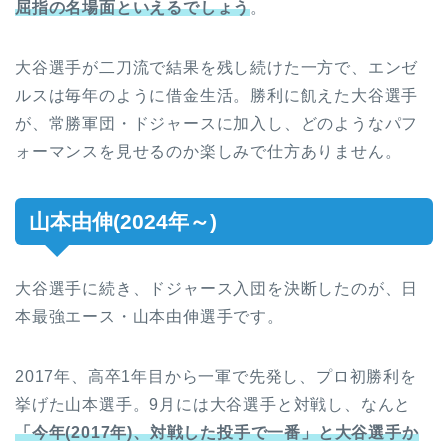
屈指の名場面といえるでしょう
。
大谷選手が二刀流で結果を残し続けた一方で、エンゼ
ルスは毎年のように借金生活。勝利に飢えた大谷選手
が、常勝軍団・ドジャースに加入し、どのようなパフ
ォーマンスを見せるのか楽しみで仕方ありません。
山本由伸(2024年～)
大谷選手に続き、ドジャース入団を決断したのが、日
本最強エース・山本由伸選手です。
2017年、高卒1年目から一軍で先発し、プロ初勝利を
挙げた山本選手。9月には大谷選手と対戦し、なんと
「今年(2017年)、対戦した投手で一番」と大谷選手か