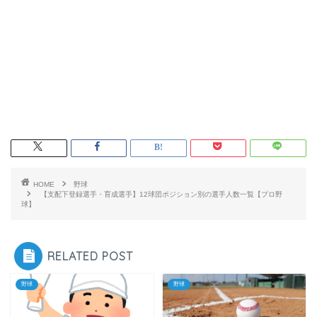
HOME
野球
【支配下登録選手・育成選手】12球団ポジション別の選手人数一覧【プロ野
球】
RELATED POST
野球
野球