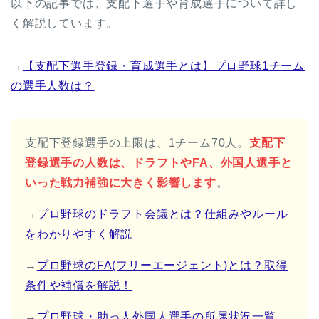
以下の記事では、支配下選手や育成選手について詳し
く解説しています。
→
【支配下選手登録・育成選手とは】プロ野球1チーム
の選手人数は？
支配下登録選手の上限は、1チーム70人。
支配下
登録選手の人数は、ドラフトやFA、外国人選手と
いった戦力補強に大きく影響します
。
→
プロ野球のドラフト会議とは？仕組みやルール
をわかりやすく解説
→
プロ野球のFA(フリーエージェント)とは？取得
条件や補償を解説！
→
プロ野球・助っ人外国人選手の所属状況一覧