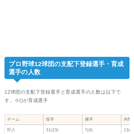
プロ野球12球団の支配下登録選手・育成
選手の人数
12球団の支配下登録選手と育成選手の人数は以下で
す。※()が育成選手
チーム
投手
捕手
内野
巨人
31(23)
7(4)
13(7)