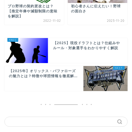
プロ野球の契約更改とは？
初心者さんに伝えたい！野球
【推定年俸や減額制限の意味
の面白さ
を解説】
2022-11-02
2023-11-20
【2025】現役ドラフトとは？仕組みや
ルール・対象選手をわかりやすく解説
【2025年】オリックス・バファローズ
の魅力とは？特徴や球団情報を徹底解...