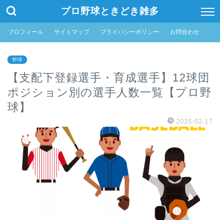
プロ野球ときどき雑多
プロフィール
サイトマップ
プライバシーポリシー
お問合わせ
野球
【支配下登録選手・育成選手】12球団
ポジション別の選手人数一覧【プロ野
球】
2025-02-17