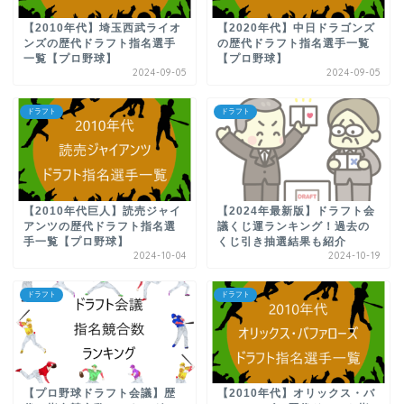
【2010年代】埼玉西武ライオ
【2020年代】中日ドラゴンズ
ンズの歴代ドラフト指名選手
の歴代ドラフト指名選手一覧
一覧【プロ野球】
【プロ野球】
2024-09-05
2024-09-05
ドラフト
ドラフト
【2010年代巨人】読売ジャイ
【2024年最新版】ドラフト会
アンツの歴代ドラフト指名選
議くじ運ランキング！過去の
手一覧【プロ野球】
くじ引き抽選結果も紹介
2024-10-04
2024-10-19
ドラフト
ドラフト
【プロ野球ドラフト会議】歴
【2010年代】オリックス・バ