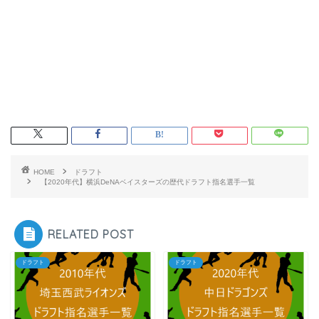
HOME
ドラフト
【2020年代】横浜DeNAベイスターズの歴代ドラフト指名選手一覧
RELATED POST
ドラフト
ドラフト