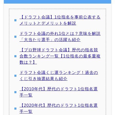
【ドラフト会議】1位指名を事前公表する
メリットとデメリットを解説
ドラフト会議の外れ1位とは？意味を解説
「大当たり選手」の活躍も紹介
【プロ野球ドラフト会議】歴代の指名競
合数ランキング一覧【1位指名の最多重複
数は？】
ドラフト会議くじ運ランキング！過去の
くじ引き抽選結果も紹介
【2010年代】歴代のドラフト1位指名選
手一覧
【2020年代】歴代のドラフト1位指名選
手一覧