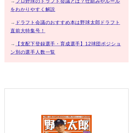
→
プロ野球のドラフト会議とは？仕組みやルール
をわかりやすく解説
→
ドラフト会議のおすすめ本は野球太郎ドラフト
直前大特集号！
→
【支配下登録選手・育成選手】12球団ポジショ
ン別の選手人数一覧