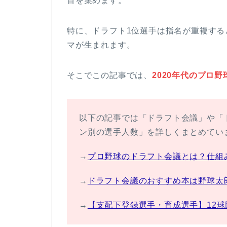
目を集めます。
特に、ドラフト1位選手は指名が重複す
マが生まれます。
そこでこの記事では、
2020年代のプロ
以下の記事では「ドラフト会議」や「
ン別の選手人数」を詳しくまとめてい
→
プロ野球のドラフト会議とは？仕組
→
ドラフト会議のおすすめ本は野球太
→
【支配下登録選手・育成選手】12