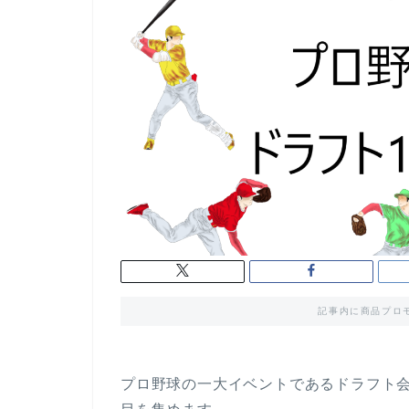
記事内に商品プロ
プロ野球の一大イベントであるドラフト会