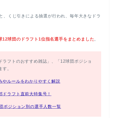
ると、くじ引きによる抽選が行われ、毎年大きなドラ
野球12球団のドラフト1位指名選手をまとめました
。
ドラフトのおすすめ雑誌」、「12球団ポジショ
ます。
みやルールをわかりやすく解説
郎ドラフト直前大特集号！
球団ポジション別の選手人数一覧