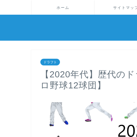
ホーム
サイトマッ
ドラフト
【2020年代】歴代の
ロ野球12球団】