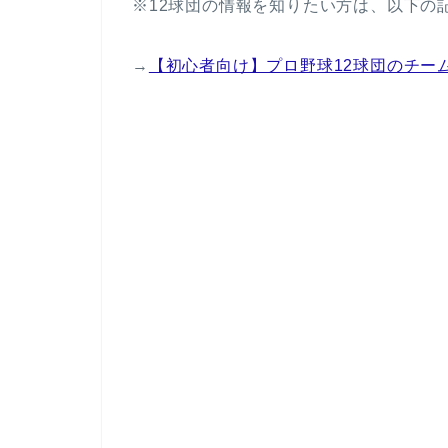
※12球団の情報を知りたい方は、以下の
→
【初心者向け】プロ野球12球団のチー