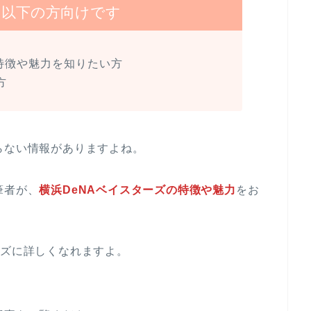
は以下の方向けです
特徴や魅力を知りたい方
方
らない情報がありますよね。
筆者が、
横浜DeNAベイスターズの特徴や魅力
をお
ーズに詳しくなれますよ。