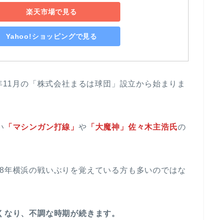
楽天市場で見る
Yahoo!ショッピングで見る
9年11月の「株式会社まるは球団」設立から始まりま
い
「マシンガン打線」
や
「大魔神」佐々木主浩氏
の
98年横浜の戦いぶりを覚えている方も多いのではな
くなり、不調な時期が続きます。