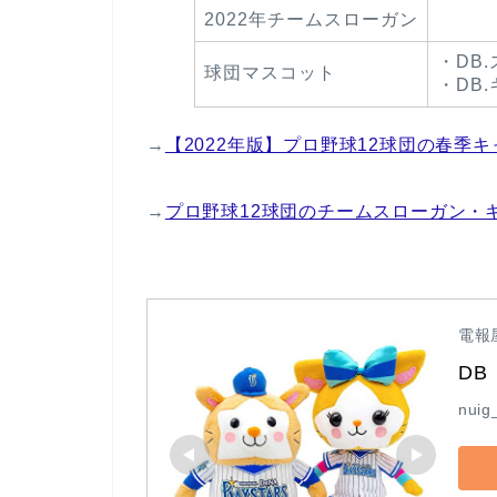
2022年チームスローガン
・DB
球団マスコット
・DB
→
【2022年版】プロ野球12球団の春季
→
プロ野球12球団のチームスローガン・キャ
電報
D
nuig