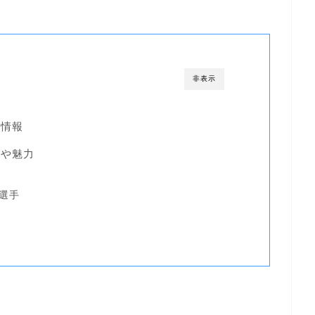
非表示
本情報
徴や魅力
選手