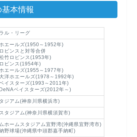
の基本情報
ラル・リーグ
エールズ(1950～1952年)
ロビンスと対等合併
松竹ロビンス(1953年)
ビンス(1954年)
エールズ(1955～1977年)
洋ホエールズ(1978～1992年)
イスターズ(1993～2011年)
DeNAベイスターズ(2012年～)
タジアム(神奈川県横浜市)
スタジアム(神奈川県横須賀市)
ムホームスタジアム宜野湾(沖縄県宜野湾市)
納野球場(沖縄県中頭郡嘉手納町)