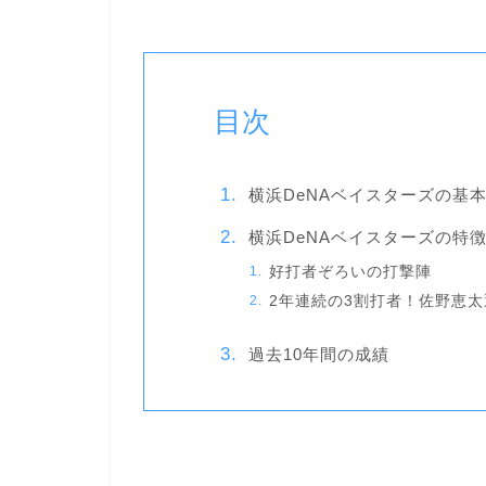
目次
横浜DeNAベイスターズの基
横浜DeNAベイスターズの特
好打者ぞろいの打撃陣
2年連続の3割打者！佐野恵太
過去10年間の成績