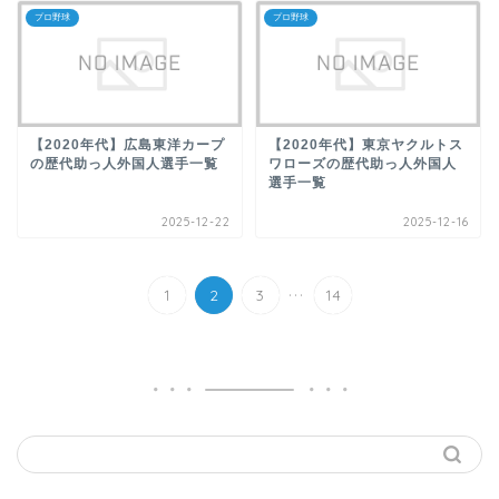
プロ野球
プロ野球
【2020年代】広島東洋カープ
【2020年代】東京ヤクルトス
の歴代助っ人外国人選手一覧
ワローズの歴代助っ人外国人
選手一覧
2025-12-22
2025-12-16
...
1
2
3
14